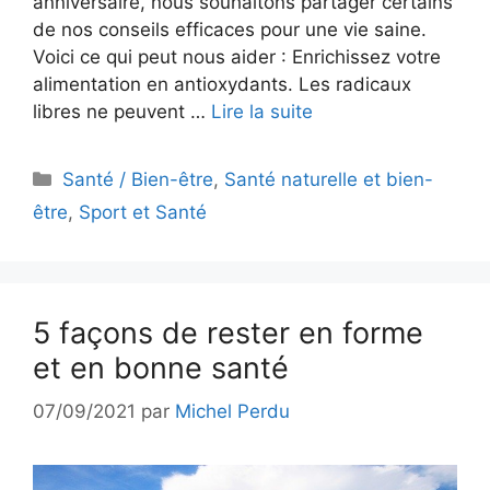
anniversaire, nous souhaitons partager certains
de nos conseils efficaces pour une vie saine.
Voici ce qui peut nous aider : Enrichissez votre
alimentation en antioxydants. Les radicaux
libres ne peuvent …
Lire la suite
Catégories
Santé / Bien-être
,
Santé naturelle et bien-
être
,
Sport et Santé
5 façons de rester en forme
et en bonne santé
07/09/2021
par
Michel Perdu