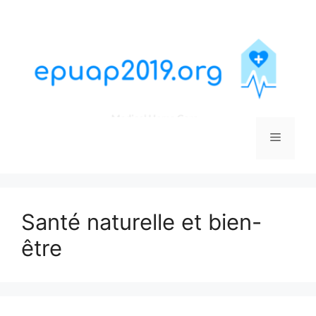
Aller
au
contenu
Menu
Santé naturelle et bien-
être