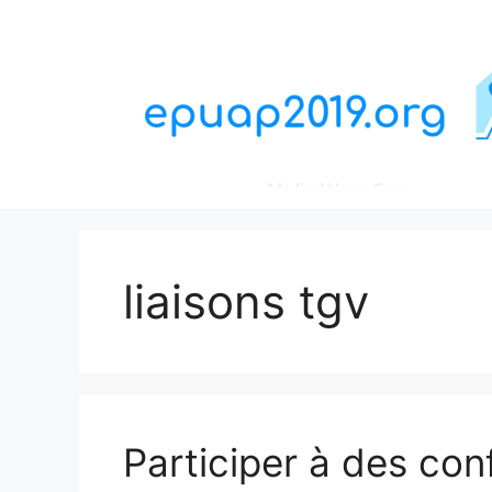
Aller
au
contenu
liaisons tgv
Participer à des co