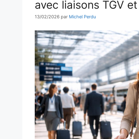
avec liaisons TGV et
13/02/2026
par
Michel Perdu