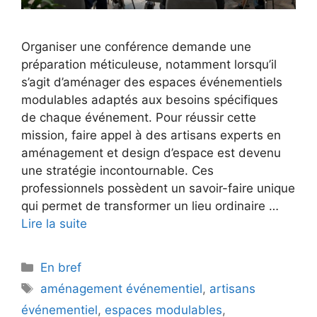
Organiser une conférence demande une
préparation méticuleuse, notamment lorsqu’il
s’agit d’aménager des espaces événementiels
modulables adaptés aux besoins spécifiques
de chaque événement. Pour réussir cette
mission, faire appel à des artisans experts en
aménagement et design d’espace est devenu
une stratégie incontournable. Ces
professionnels possèdent un savoir-faire unique
qui permet de transformer un lieu ordinaire …
Lire la suite
Catégories
En bref
Étiquettes
aménagement événementiel
,
artisans
événementiel
,
espaces modulables
,